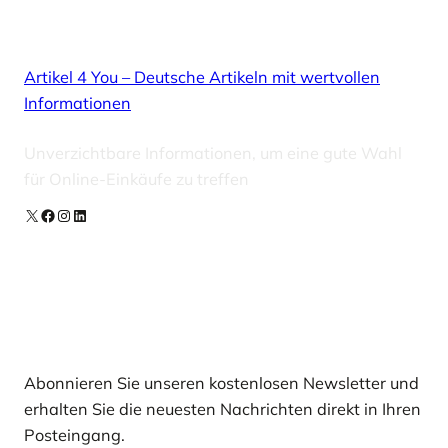
Artikel 4 You – Deutsche Artikeln mit wertvollen
Informationen
Unverzichtbare Informationen, um eine gute Wahl
für Online-Einkäufe zu treffen
X
Facebook
Instagram
LinkedIn
Unsere Newsletter
Abonnieren Sie unseren kostenlosen Newsletter und
erhalten Sie die neuesten Nachrichten direkt in Ihren
Posteingang.