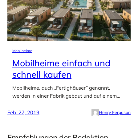
Mobilheime
Mobilheime einfach und
schnell kaufen
Mobilheime, auch „Fertighäuser“ genannt,
werden in einer Fabrik gebaut und auf einem…
Feb. 27, 2019
Henry Ferguson
Empfehlungen der Redaktion