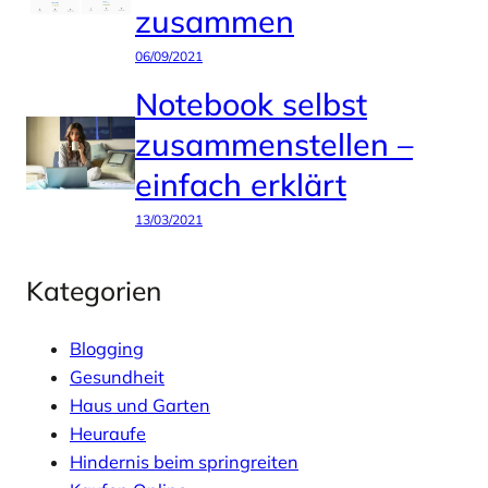
zusammen
06/09/2021
Notebook selbst
zusammenstellen –
einfach erklärt
13/03/2021
Kategorien
Blogging
Gesundheit
Haus und Garten
Heuraufe
Hindernis beim springreiten