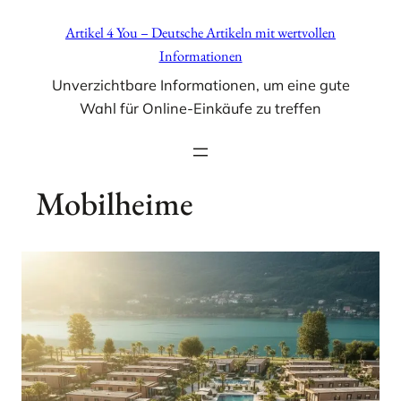
Zum
Artikel 4 You – Deutsche Artikeln mit wertvollen
Inhalt
Informationen
springen
Unverzichtbare Informationen, um eine gute
Wahl für Online-Einkäufe zu treffen
Mobilheime