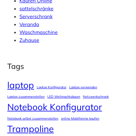
Kaufen Online
sattelschränke
Serverschrank
Veranda
Waschmaschine
Zuhause
Tags
laptop
Laptop Konfigurator
Laptop verwenden
Laptop zusammenstellen
LED Weihnachtsbaum
Netzwerkschrank
Notebook Konfigurator
Notebook selbst zusammenstellen
online Mobilheime kaufen
Trampoline