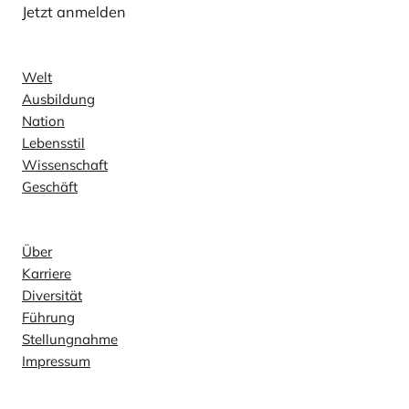
Jetzt anmelden
Nachricht
Welt
Ausbildung
Nation
Lebensstil
Wissenschaft
Geschäft
Unternehmen
Über
Karriere
Diversität
Führung
Stellungnahme
Impressum
Kontakt