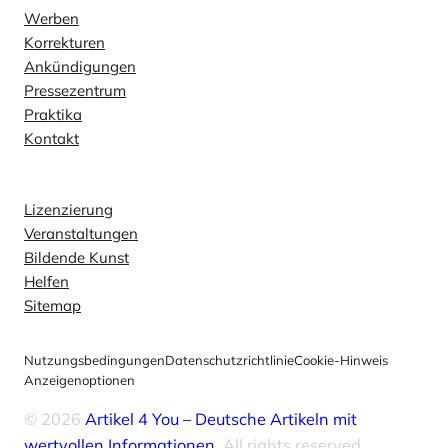
Werben
Korrekturen
Ankündigungen
Pressezentrum
Praktika
Kontakt
Erkunden
Lizenzierung
Veranstaltungen
Bildende Kunst
Helfen
Sitemap
Nutzungsbedingungen
Datenschutzrichtlinie
Cookie-Hinweis
Anzeigenoptionen
© 2026
Artikel 4 You – Deutsche Artikeln mit
wertvollen Informationen
. All rights reserved.