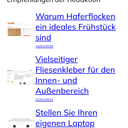
Warum Haferflocken
ein ideales Frühstück
sind
24/02/2025
Vielseitiger
Fliesenkleber für den
Innen- und
Außenbereich
02/02/2022
Stellen Sie Ihren
eigenen Laptop