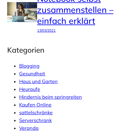
zusammenstellen –
einfach erklärt
13/03/2021
Kategorien
Blogging
Gesundheit
Haus und Garten
Heuraufe
Hindernis beim springreiten
Kaufen Online
sattelschränke
Serverschrank
Veranda