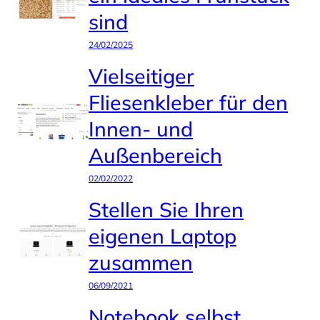
sind
24/02/2025
Vielseitiger
Fliesenkleber für den
Innen- und
Außenbereich
02/02/2022
Stellen Sie Ihren
eigenen Laptop
zusammen
06/09/2021
Notebook selbst