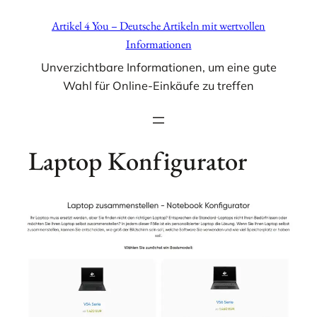
Zum
Artikel 4 You – Deutsche Artikeln mit wertvollen
Inhalt
Informationen
springen
Unverzichtbare Informationen, um eine gute
Wahl für Online-Einkäufe zu treffen
Laptop Konfigurator