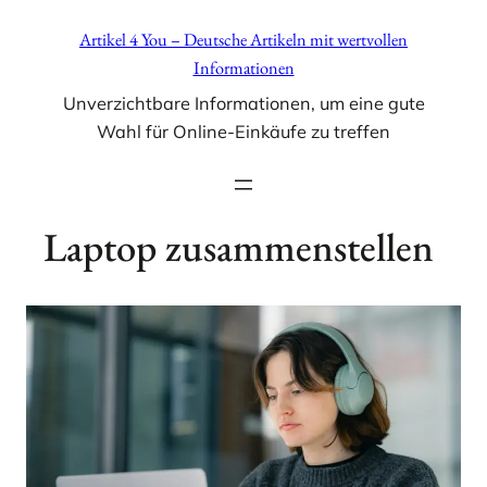
Zum
Artikel 4 You – Deutsche Artikeln mit wertvollen
Inhalt
Informationen
springen
Unverzichtbare Informationen, um eine gute
Wahl für Online-Einkäufe zu treffen
Laptop zusammenstellen