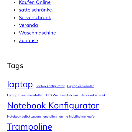
Kaufen Online
sattelschränke
Serverschrank
Veranda
Waschmaschine
Zuhause
Tags
laptop
Laptop Konfigurator
Laptop verwenden
Laptop zusammenstellen
LED Weihnachtsbaum
Netzwerkschrank
Notebook Konfigurator
Notebook selbst zusammenstellen
online Mobilheime kaufen
Trampoline