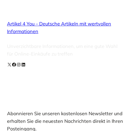
Artikel 4 You – Deutsche Artikeln mit wertvollen
Informationen
Unverzichtbare Informationen, um eine gute Wahl
für Online-Einkäufe zu treffen
X
Facebook
Instagram
LinkedIn
Unsere Newsletter
Abonnieren Sie unseren kostenlosen Newsletter und
erhalten Sie die neuesten Nachrichten direkt in Ihren
Posteingang.