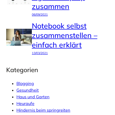
zusammen
06/09/2021
Notebook selbst
zusammenstellen –
einfach erklärt
13/03/2021
Kategorien
Blogging
Gesundheit
Haus und Garten
Heuraufe
Hindernis beim springreiten