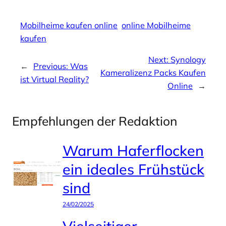
Mobilheime kaufen online
online Mobilheime
kaufen
Next:
Synology
←
Previous:
Was
Kameralizenz Packs Kaufen
ist Virtual Reality?
Online
→
Empfehlungen der Redaktion
Warum Haferflocken
ein ideales Frühstück
sind
24/02/2025
Vielseitiger