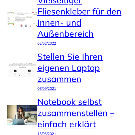
Fliesenkleber für den
Innen- und
Außenbereich
02/02/2022
Stellen Sie Ihren
eigenen Laptop
zusammen
06/09/2021
Notebook selbst
zusammenstellen –
einfach erklärt
13/03/2021