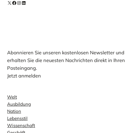
X
Facebook
Instagram
LinkedIn
Unsere Newsletter
Abonnieren Sie unseren kostenlosen Newsletter und
erhalten Sie die neuesten Nachrichten direkt in Ihren
Posteingang.
Jetzt anmelden
Nachricht
Welt
Ausbildung
Nation
Lebensstil
Wissenschaft
Geschäft