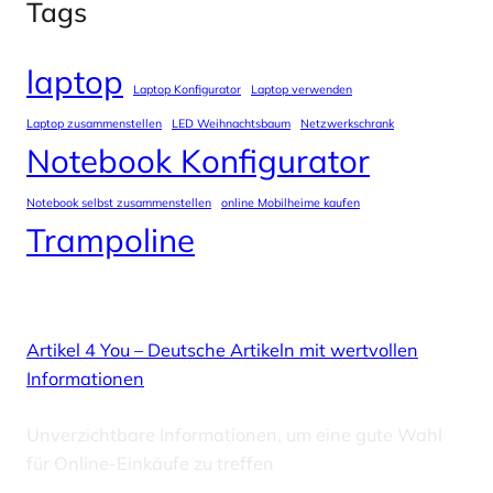
Tags
laptop
Laptop Konfigurator
Laptop verwenden
Laptop zusammenstellen
LED Weihnachtsbaum
Netzwerkschrank
Notebook Konfigurator
Notebook selbst zusammenstellen
online Mobilheime kaufen
Trampoline
Artikel 4 You – Deutsche Artikeln mit wertvollen
Informationen
Unverzichtbare Informationen, um eine gute Wahl
für Online-Einkäufe zu treffen