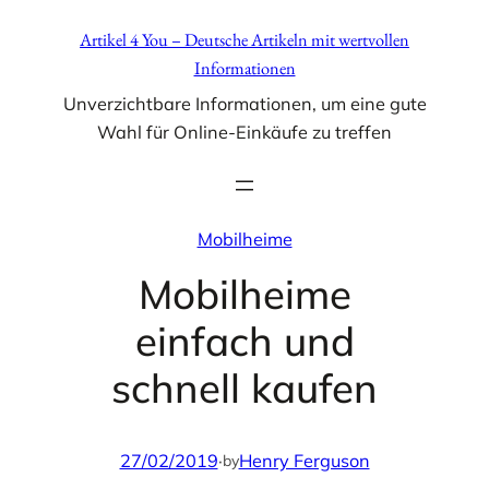
Zum
Artikel 4 You – Deutsche Artikeln mit wertvollen
Inhalt
Informationen
springen
Unverzichtbare Informationen, um eine gute
Wahl für Online-Einkäufe zu treffen
Mobilheime
Mobilheime
einfach und
schnell kaufen
27/02/2019
·
Henry Ferguson
by