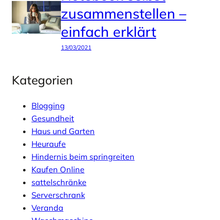
zusammenstellen –
einfach erklärt
13/03/2021
Kategorien
Blogging
Gesundheit
Haus und Garten
Heuraufe
Hindernis beim springreiten
Kaufen Online
sattelschränke
Serverschrank
Veranda