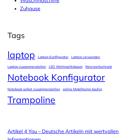
Waschmaschine
Zuhause
Tags
laptop
Laptop Konfigurator
Laptop verwenden
Laptop zusammenstellen
LED Weihnachtsbaum
Netzwerkschrank
Notebook Konfigurator
Notebook selbst zusammenstellen
online Mobilheime kaufen
Trampoline
Artikel 4 You – Deutsche Artikeln mit wertvollen
Informationen