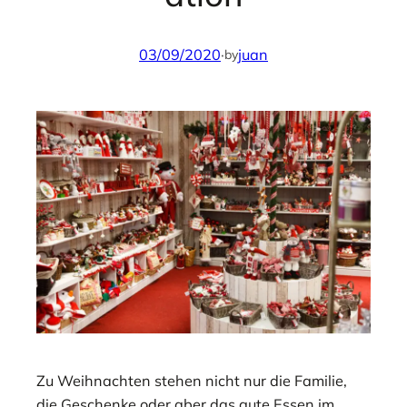
03/09/2020
·
juan
by
Zu Weihnachten stehen nicht nur die Familie,
die Geschenke oder aber das gute Essen im