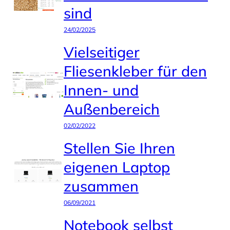
sind
24/02/2025
Vielseitiger
Fliesenkleber für den
Innen- und
Außenbereich
02/02/2022
Stellen Sie Ihren
eigenen Laptop
zusammen
06/09/2021
Notebook selbst