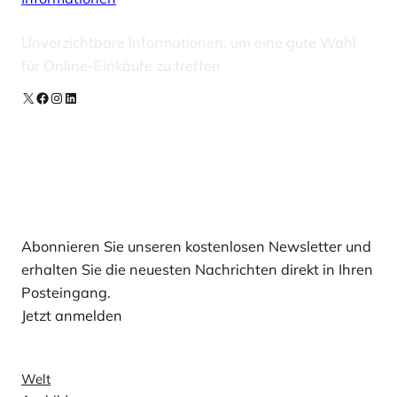
Unverzichtbare Informationen, um eine gute Wahl
für Online-Einkäufe zu treffen
X
Facebook
Instagram
LinkedIn
Unsere Newsletter
Abonnieren Sie unseren kostenlosen Newsletter und
erhalten Sie die neuesten Nachrichten direkt in Ihren
Posteingang.
Jetzt anmelden
Nachricht
Welt