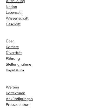
Ausbildung
Nation
Lebensstil
Wissenschaft
Geschäft
Unternehmen
Über
Karriere
Diversität
Führung
Stellungnahme
Impressum
Kontakt
Werben
Korrekturen
Ankündigungen
Pressezentrum